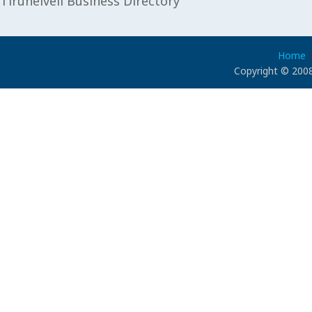
Tirunelveli Business Directory
Home
Copyright © 2008