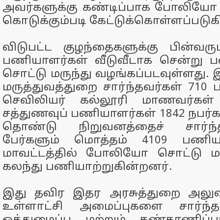
அவர்களுக்கு கண்டிப்பாக போலியோ 
கொடுக்கும்படி கேட்டுக்கொள்ளப்படுகி
விடுபட்ட குழந்தைகளுக்கு பின்வரு
பணியாளர்கள் வீடுவீடாக சென்று
சொட்டு மருந்து வழங்கப்படவுள்ளது.
மருத்துவத்துறை சார்ந்தவர்கள் 710
செவிலியர் கல்லூரி மாணவர்கள் 
சத்துணவுப் பணியாளர்கள் 1842 நபர்க
தொண்டு நிறுவனத்தைச் சார்ந்
பேர்களும் மொத்தம் 4109 பணிய
மாவட்டத்தில் போலியோ சொட்டு மரு
கலந்து பணியாற்றுகின்றனர்.
இது தவிர இதர அரசுத்துறை அலுவல
உள்ளாட்சி அமைப்புகளை சார்ந்