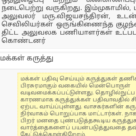
ஒத்துழைப்பு மற்றும் கண்காணிப்ப
நடைபெற்று வருகிறது. இம்முகாமில், 
அலுவலர் மரு.விஜயசந்திரன், உடன்
செவிலியர்கள் ஒருங்கிணைந்த குழந்
திட்ட அலுவலக பணியாளர்கள் உட்பட
கொண்டனர்
மக்கள் கருத்து
மக்கள் பதிவு செய்யும் கருத்துகள் தண
பிரசுரமாகும் வகையில் மென்பொருள்
வடிவமைக்கப்பட்டுள்ளது. தொழில்நுட்
காரணமாக கருத்துக்கள் பதிவாவதில் ச
ஏற்பட வாய்ப்புள்ளது. வாசகர்களின் கரு
நிர்வாகம் பொறுப்பாக மாட்டார்கள். நாக
பிறர் மனதை புண்படுத்தகூடிய கருத்த
வார்த்தைகளைப் பயன்படுத்துவதை தவிர
கேட்டுக்கொள்கிறோம்.