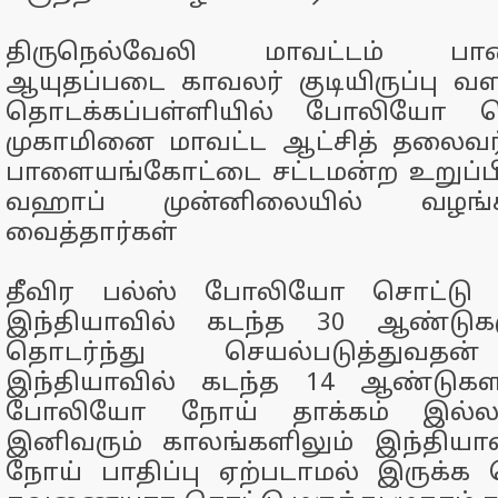
திருநெல்வேலி மாவட்டம் பா
ஆயுதப்படை காவலர் குடியிருப்பு வ
தொடக்கப்பள்ளியில் போலியோ சொ
முகாமினை மாவட்ட ஆட்சித் தலைவர்
பாளையங்கோட்டை சட்டமன்ற உறுப்பின
வஹாப் முன்னிலையில் வழங்
வைத்தார்கள்
தீவிர பல்ஸ் போலியோ சொட்டு மர
இந்தியாவில் கடந்த 30 ஆண்டுக
தொடர்ந்து செயல்படுத்துவ
இந்தியாவில் கடந்த 14 ஆண்டுகள
போலியோ நோய் தாக்கம் இல்லா
இனிவரும் காலங்களிலும் இந்திய
நோய் பாதிப்பு ஏற்படாமல் இருக்க