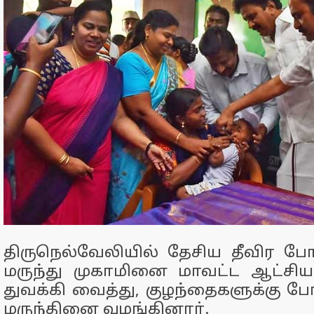
திருநெல்வேலியில் தேசிய தீவிர 
மருந்து முகாமினை மாவட்ட ஆட்சியர்
துவக்கி வைத்து, குழந்தைகளுக்கு
மருந்தினை வழங்கினார்.