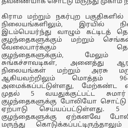
தவணையாக சொட்டு மருந்து முகாம் 
கிராம மற்றும் நகர்புற பகுதிகளில்
நிலையங்களிலும், இரயில் நில
இடம்பெயர்ந்து வாழும் கட்டிடத் 
குழந்தைகளுக்கும் மற்றும் செங்
வேலைபார்க்கும் தொழில
குழந்தைகளுக்கும், மேலும் ப
சுங்கச்சாவடிகள், அனைத்து ஆ
நிலையங்கள் மற்றும் அரசு மர
ஆகியவற்றிலும் மொத்தம் 96
அமைக்கப்பட்டுள்ளது, மேற்கண்ட
முதல் 5 வயதுக்குட்பட்ட சுமார
குழந்தைகளுக்கு போலியோ சொட்டு 
ஏற்பாடு செய்யப்பட்டுள்ளது. 5 வ
குழந்தைகளுக்கு ஏற்கனவே போ
மருந்து கொடுக்கப்பட்டிருந்தாலும்