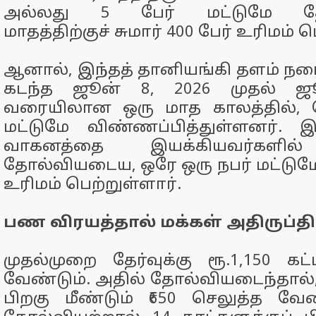
அல்லது 5 பேர் மட்டுமே தோ
மாதத்திற்குச் சுமார் 400 பேர் உரிமம் 
ஆனால், இந்தத் தானியங்கி தளம் நட
கடந்த ஜூன் 8, 2026 முதல் ஜ
வரையிலான ஒரு மாத காலத்தில், வ
மட்டுமே விண்ணப்பித்துள்ளனர். இ
வாகனத்தை இயக்கியவர்களி
தோல்வியடைய, ஒரே ஒரு நபர் மட்டுமே 
உரிமம் பெற்றுள்ளார்.
பண விரயத்தால் மக்கள் அதிருப்தி
முதல்முறை தேர்வுக்கு ரூ.1,150 க
வேண்டும். அதில் தோல்வியடைந்தால், 
பிறகு மீண்டும் ₹650 செலுத்த வேண