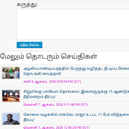
கருத்து:
மேலும் தொடரும் செய்திகள்
அழகியபாண்டியபுரத்தில் பேருந்து வழித்தட நீட்டிப்பு சேவை
தொடங்கி வைத்தார்!
சனி 8, ஆகஸ்ட் 2026 8:09:04 PM (IST)
சிறுமிக்கு பாலியல் தொல்லை: இளைஞருக்கு 15 ஆண்
நீதிமன்றம் தீர்ப்பு!
வெள்ளி 7, ஆகஸ்ட் 2026 5:15:48 PM (IST)
கொலை வழக்கில் ராக்கெட் ராஜா உட்பட 11 பேர் விடுதலை
தீர்ப்பு!
வெள்ளி 7, ஆகஸ்ட் 2026 12:36:24 PM (IST)