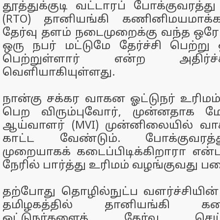
தூத்துக்குடி வட்டாரப் போக்குவரத்த
(RTO) தானியங்கி கணினிமயமாக்கப்
தேர்வு தளம் நடைமுறைக்கு வந்த ஒரே 
ஒரு நபர் மட்டுமே தேர்ச்சி பெற்று 
பெற்றுள்ளார் என்ற அதிர்ச
வெளியாகியுள்ளது.
நான்கு சக்கர வாகன ஓட்டுநர் உரிமம் (
பெற விரும்புவோர், முன்னதாக ம
ஆய்வாளர் (MVI) முன்னிலையில் வா
காட்ட வேண்டும். போக்குவரத
முறையாகக் கடைப்பிடிக்கிறாரா என
நேரில் பார்த்து உரிமம் வழங்குவது
தற்போது தொழில்நுட்ப வளர்ச்சியின்
தமிழகத்தில் தானியங்கி க
ஓட்டுநர்களைத் தேர்வு செ