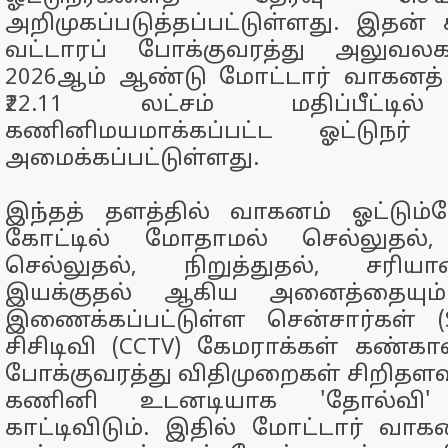
அறிமுகப்படுத்தப்பட்டுள்ளது. இதன் கீ
வட்டாரப் போக்குவரத்து அலுவலக
2026ஆம் ஆண்டு மோட்டார் வாகனத் திட
₹22.11 லட்சம் மதிப்பீட்டில
கணினிமயமாக்கப்பட்ட ஓட்டுநர்
அமைக்கப்பட்டுள்ளது.
இந்தத் தளத்தில் வாகனம் ஓட்டும்ப
கோட்டில் மோதாமல் செல்லுதல், 
செல்லுதல், நிறுத்துதல், சரி
இயக்குதல் ஆகிய அனைத்தையும்
இணைக்கப்பட்டுள்ள சென்சார்கள் (Se
சிசிடிவி (CCTV) கேமராக்கள் கண்காண
போக்குவரத்து விதிமுறைகள் சிறிதளவு 
கணினி உடனடியாக 'தோல்வி' (
காட்டிவிடும். இதில் மோட்டார் 