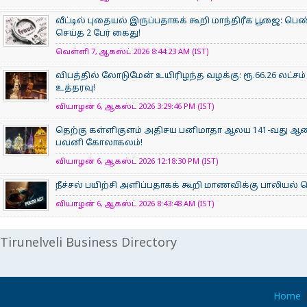
வீட்டில் புதையல் இருப்பதாகக் கூறி மாந்திரீக பூஜை: பெண
செய்த 2 பேர் கைது!
வெள்ளி 7, ஆகஸ்ட் 2026 8:44:23 AM (IST)
விபத்தில் லோடுமேன் உயிரிழந்த வழக்கு: ரூ.66.26 லட்சம்
உத்தரவு!
வியாழன் 6, ஆகஸ்ட் 2026 3:29:46 PM (IST)
தெற்கு கள்ளிகுளம் அதிசய பனிமாதா ஆலய 141-வது ஆண்டு
பவனி கோலாகலம்!
வியாழன் 6, ஆகஸ்ட் 2026 12:18:30 PM (IST)
நீச்சல் பயிற்சி அளிப்பதாகக் கூறி மாணவிக்கு பாலியல
வியாழன் 6, ஆகஸ்ட் 2026 8:43:48 AM (IST)
Tirunelveli Business Directory
Home