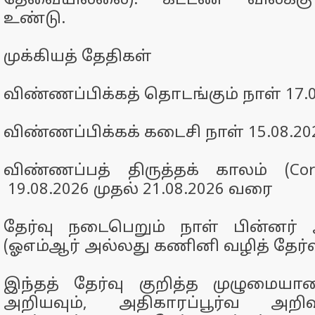
தேவையில்லை). கட்டண விலக்கு
உண்டு.
முக்கியத் தேதிகள்
விண்ணப்பிக்கத் தொடங்கும் நாள்
17.
விண்ணப்பிக்கக் கடைசி நாள்
15.08.20
விண்ணப்பத் திருத்தக் காலம் (Corr
19.08.2026 முதல் 21.08.2026 வரை
தேர்வு நடைபெறும் நாள்
பின்னர் 
(ஓஎம்ஆர் அல்லது கணினி வழித் தேர்வ
இந்தத் தேர்வு குறித்த முழுமை
அறியவும், அதிகாரப்பூர்வ அறி