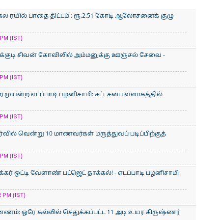
 அகல ரயில் பாதை திட்டம் : ரூ.2.51 கோடி ஆலோசனைக் குழு
PM (IST)
துக்குடி சிவன் கோவிலில் அம்மனுக்கு ஊஞ்சல் சேவை -
PM (IST)
ற முயன்ற எடப்பாடி பழனிசாமி: சட்டசபை வளாகத்தில்
PM (IST)
ர்வில் வென்று 10 மாணவர்கள் மருத்துவப் படிப்பிற்குத்
PM (IST)
க்கர் ஒட்டி வேளாண் பட்ஜெட் தாக்கல்! - எடப்பாடி பழனிசாமி
 PM (IST)
ணம்: ஒரே கல்லில் செதுக்கப்பட்ட 11 அடி உயர கிருஷ்ணர்