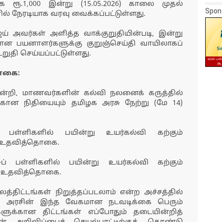
ரூ.1,000 இன்று (15.05.2026) காலை முதல்
Spon
் நேரடியாக வரவு வைக்கப்பட்டுள்ளது.
ஜய் அவர்கள் அளித்த வாக்குறுதியின்படி, இன்று
ான பயனாளர்களுக்கு குறுஞ்செய்தி வாயிலாகப்
ுதி செய்யப்பட்டுள்ளது.
ொகை:
ன்றி, மாணவர்களின் கல்வி நலனைக் கருத்தில்
்கான நிதியையும் தமிழக அரசு நேற்று (மே 14)
ப் பள்ளிகளில் பயின்று உயர்கல்வி கற்கும்
0 உதவித்தொகை.
சுப் பள்ளிகளில் பயின்று உயர்கல்வி கற்கும்
00 உதவித்தொகை.
த்திட்டங்கள் நிறுத்தப்படலாம் என்ற அச்சத்தில்
க அரசின் இந்த வேகமான நடவடிக்கை பெரும்
களுக்கான திட்டங்கள் எப்போதும் தடையின்றித்