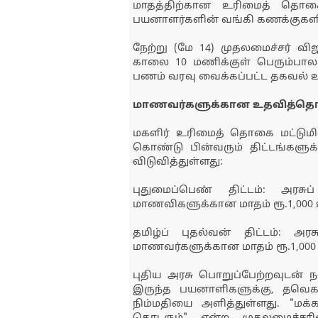
மாதத்திற்கான உரிமைத் தொகை 
பயனாளர்களின் வங்கி கணக்குகளில
நேற்று (மே 14) முதலமைச்சர் வி
காலை 10 மணிக்குள் பெரும்பால
பணம் வரவு வைக்கப்பட்ட தகவல் உற
மாணவர்களுக்கான உதவித்த
மகளிர் உரிமைத் தொகை மட்டுமி
கொண்டு பின்வரும் திட்டங்களுக
விடுவித்துள்ளது:
புதுமைப்பெண் திட்டம்: அரசு
மாணவிகளுக்கான மாதம் ரூ.1,00
தமிழ்ப் புதல்வன் திட்டம்: அர
மாணவர்களுக்கான மாதம் ரூ.1,0
புதிய அரசு பொறுப்பேற்றவுடன் நல
இருந்த பயனாளிகளுக்கு, தவெ
நிம்மதியை அளித்துள்ளது. "மக்