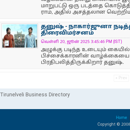
மாறுபட்டு ஒரு படத்தை கொடுத்தி
ராம், அதில் அசத்தலான வெற்றியும
தனுஷ் - நாகார்ஜுனா நடித்
திரைவிமர்சனம்
NewsIcon
வெள்ளி 20, ஜூன் 2025 3:45:46 PM (IST)
அழுக்கு படிந்த உடையும் கையில் 
பிச்சைக்காரனின் வாழ்க்கையை
பிரதிபலித்திருக்கிறார் தனுஷ்.
« Prev
Tirunelveli Business Directory
Home
Copyright © 2008