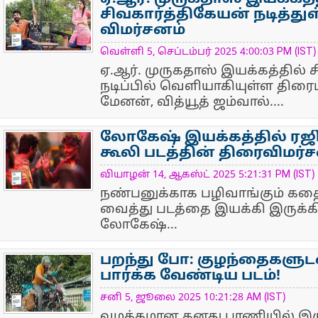
சிவகார்த்திகேயன் நடித்த
விமர்சனம்
NewsIcon
வெள்ளி 5, செப்டம்பர் 2025 4:00:03 PM (IST)
ஏ.ஆர். முருகதாஸ் இயக்கத்தில் 
நடிப்பில் வெளியாகியுள்ள திரை
மேனன், வித்யூத் ஜம்வால்....
லோகேஷ் இயக்கத்தில் ரஜி
கூலி படத்தின் திரைவிமர்ச
NewsIcon
வியாழன் 14, ஆகஸ்ட் 2025 5:21:31 PM (IST)
நண்பனுக்காக பழிவாங்கும் 
வைத்து படத்தை இயக்கி இருக்கி
லோகேஷ்...
பறந்து போ: குழந்தைகளுட
பார்க்க வேண்டிய படம்!
NewsIcon
சனி 5, ஜூலை 2025 10:21:28 AM (IST)
வழக்கமான தனது பாணியில் இருந்