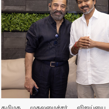
தமிழக முதலமைச்சர் விஜய்யை,