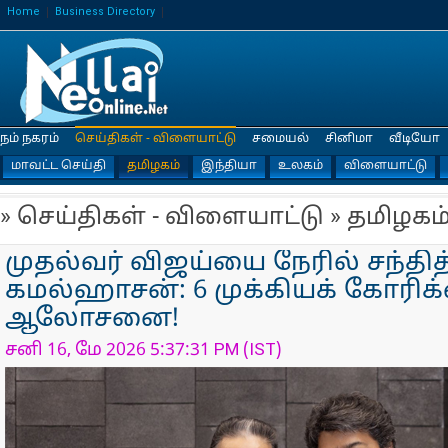
Home
Business Directory
நம் நகரம்
செய்திகள் - விளையாட்டு
சமையல்
சினிமா
வீடியோ
மாவட்ட செய்தி
தமிழகம்
இந்தியா
உலகம்
விளையாட்டு
» செய்திகள் - விளையாட்டு » தமிழகம
முதல்வர் விஜய்யை நேரில் சந்தித
கமல்ஹாசன்: 6 முக்கியக் கோரி
ஆலோசனை!
சனி 16, மே 2026 5:37:31 PM (IST)