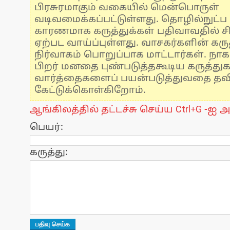
பிரசுரமாகும் வகையில் மென்பொருள்
வடிவமைக்கப்பட்டுள்ளது. தொழில்நுட்
காரணமாக கருத்துக்கள் பதிவாவதில் ச
ஏற்பட வாய்ப்புள்ளது. வாசகர்களின் கருத
நிர்வாகம் பொறுப்பாக மாட்டார்கள். நாக
பிறர் மனதை புண்படுத்தகூடிய கருத்து
வார்த்தைகளைப் பயன்படுத்துவதை தவிர்
கேட்டுக்கொள்கிறோம்.
ஆங்கிலத்தில் தட்டச்சு செய்ய Ctrl+G -ஐ அ
பெயர்:
கருத்து: