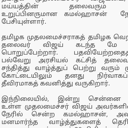
மய்யத்தின் தலைவரும் ந
உறுப்பினருமான கமல்ஹாசன் நேரில
பேசியுள்ளார்.
தமிழக முதலமைச்சராகத் தமிழக வெற்
தலைவர் விஜய் கடந்த மே 1
பொறுப்பேற்றார். பதவியேற்றதை
பல்வேறு அரசியல் கட்சித் தலைவ
சந்தித்து வாழ்த்துப் பெற்று வரும் 
கோட்டையிலும் தனது நிர்வாக
தீவிரமாகத் கவனித்து வருகிறார்.
இந்நிலையில், இன்று சென்னை ந
உள்ள முதலமைச்சர் விஜய் அவர்களின
நேரில் சென்ற கமல்ஹாசன், அவர
மனமார்ந்த வாழ்த்துகளைத் தெரி