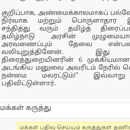
குறிப்பாக, அண்மைக்காலமாகப் பல்
நிர்வாக மற்றும் பொருளாதார 
சந்தித்து வரும் தமிழ்த் திரைப்ப
தமிழ்நாடு அரசின் முழுமைய
அரவணைப்பும் தேவை என்ப
வலியுறுத்தினேன். இது 
திரைத்துறையினரின் 6 முக்கியமா
அடங்கிய மனுவை அவரிடம் நேரில் க
நன்மை மலரட்டும்!" இவ்வாற
பதிவிட்டுள்ளார்.
மக்கள் கருத்து
மக்கள் பதிவு செய்யும் கருத்துகள் தண