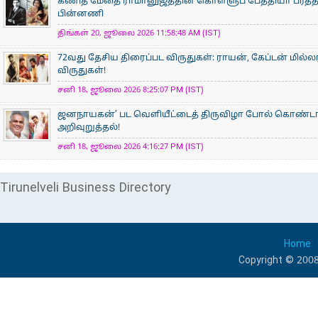
கணித மேதை ராமானுஜத்தின் கொள்ளுப் பேத்தியா ப்ரீத்தி
பின்னணி
திங்கள் 20, ஜூலை 2026 11:58:48 AM (IST)
72வது தேசிய திரைப்பட விருதுகள்: ராயன், கேப்டன் மில்ல
விருதுகள்!
சனி 18, ஜூலை 2026 8:25:07 PM (IST)
ஜனநாயகன்’ பட வெளியீட்டைத் திருவிழா போல் கொண்டா
அறிவுறுத்தல்!
சனி 18, ஜூலை 2026 4:16:27 PM (IST)
Tirunelveli Business Directory
Home
Copyright © 2008