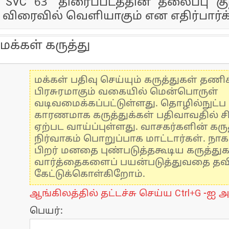
'SVC 63' திரைப்படத்தின் தலைப்பு கு
விரைவில் வெளியாகும் என எதிர்பார்க்
மக்கள் கருத்து
மக்கள் பதிவு செய்யும் கருத்துகள் தண
பிரசுரமாகும் வகையில் மென்பொருள்
வடிவமைக்கப்பட்டுள்ளது. தொழில்நுட்
காரணமாக கருத்துக்கள் பதிவாவதில் ச
ஏற்பட வாய்ப்புள்ளது. வாசகர்களின் கருத
நிர்வாகம் பொறுப்பாக மாட்டார்கள். நாக
பிறர் மனதை புண்படுத்தகூடிய கருத்து
வார்த்தைகளைப் பயன்படுத்துவதை தவிர்
கேட்டுக்கொள்கிறோம்.
ஆங்கிலத்தில் தட்டச்சு செய்ய Ctrl+G -ஐ அ
பெயர்: