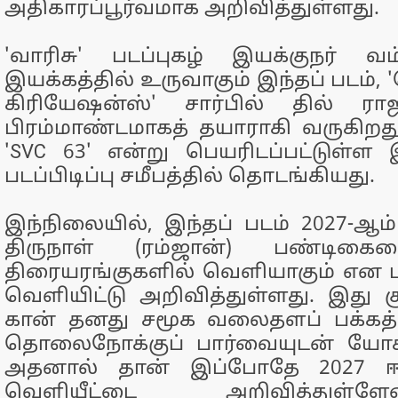
அதிகாரப்பூர்வமாக அறிவித்துள்ளது.
'வாரிசு' படப்புகழ் இயக்குநர் வ
இயக்கத்தில் உருவாகும் இந்தப் படம்
கிரியேஷன்ஸ்' சார்பில் தில் ராஜ
பிரம்மாண்டமாகத் தயாராகி வருகிறத
'SVC 63' என்று பெயரிடப்பட்டுள்ள இ
படப்பிடிப்பு சமீபத்தில் தொடங்கியது.
இந்நிலையில், இந்தப் படம் 2027-ஆ
திருநாள் (ரம்ஜான்) பண்டிகைய
திரையரங்குகளில் வெளியாகும் என ப
வெளியிட்டு அறிவித்துள்ளது. இது கு
கான் தனது சமூக வலைதளப் பக்கத்த
தொலைநோக்குப் பார்வையுடன் யோசி
அதனால் தான் இப்போதே 2027 ஈக
வெளியீட்டை அறிவித்துள்