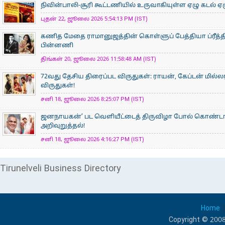
நிவின்பாலி-சூரி கூட்டணியில் உருவாகியுள்ள ஏழு கடல் ஏழ
புதன் 22, ஜூலை 2026 5:54:13 PM (IST)
கணித மேதை ராமானுஜத்தின் கொள்ளுப் பேத்தியா ப்ரீத்தி
பின்னணி
திங்கள் 20, ஜூலை 2026 11:58:48 AM (IST)
72வது தேசிய திரைப்பட விருதுகள்: ராயன், கேப்டன் மில்ல
விருதுகள்!
சனி 18, ஜூலை 2026 8:25:07 PM (IST)
ஜனநாயகன்’ பட வெளியீட்டைத் திருவிழா போல் கொண்டா
அறிவுறுத்தல்!
சனி 18, ஜூலை 2026 4:16:27 PM (IST)
Tirunelveli Business Directory
Home
Copyright © 2008