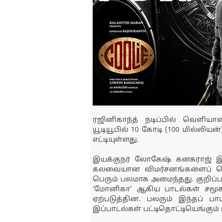
ரஜினிகாந்த் நடிப்பில் வெளியான
யூடியூபில் 10 கோடி (100 மில்லி
எட்டியுள்ளது.
இயக்குநர் லோகேஷ் கனகராஜ் இ
கலவையான விமர்சனங்களைப் பெற்
பெரும் பலமாக அமைந்தது. குறிப்பா
‘மோனிகா’ ஆகிய பாடல்கள் சம
ஏற்படுத்தின. பலரும் இந்தப் பாடல
இப்பாடல்கள் பட்டிதொட்டியெங்கும