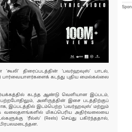
Spon
 ‘கூலி’ திரைப்படத்தின் ‘பவர்ஹவுஸ்’ பாடல்,
யன்) பார்வையாளர்களைக் கடந்து புதிய மைல்கல்லை
யக்கத்தில் கடந்த ஆண்டு வெளியான இப்படம்,
றபோதிலும், அனிருத்தின் இசை படத்திற்குப்
க, இப்படத்தில் இடம்பெற்ற ‘பவர்ஹவுஸ்’ மற்றும்
ூக வலைதளங்களில் மிகப்பெரிய அதிர்வலையை
்களுக்கு ‘ரீல்ஸ்’ (Reels) செய்து பகிர்ந்ததால்,
் பிரபலமடைந்தன.