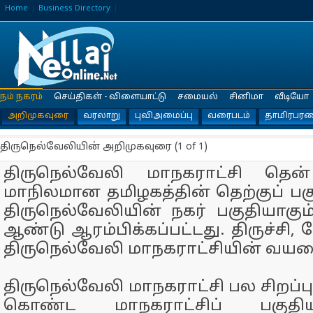
Home
Business Directory
நம் நகரம்
செய்திகள் - விளையாட்டு
சமையல்
சினிமா
வீடியோ
அறிமுகவுரை
வரலாறு
புவிஅமைப்பு
வரைபடம்
தாமிரபரண
திருநெல்வேலியின் அறிமுகவுரை (1 of 1)
திருநெல்வேலி மாநகராட்சி தென்
மாநிலமான தமிழகத்தின் தெற்குப் ப
திருநெல்வேலியின் நகர் பகுதியாகும
ஆண்டு ஆரம்பிக்கப்பட்டது. திருச்சி
திருநெல்வேலி மாநகராட்சியின் வய
திருநெல்வேலி மாநகராட்சி பல சிறப்பு
கொண்ட மாநகராட்சிப் பகுதிய