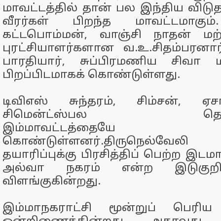
மாவட்டத்தில் தான் பல இந்திய விட
வீரர்கள் பிறந்த மாவட்டமாகும்
கட்டபொம்மன், வாஞ்சி நாதன் மற
புரட்சியாளர்களான வ.உ.சிதம்பரனார
பாரதியார், சுப்பிரமணிய சிவா ம
பிறப்பிடமாகக் கொண்டுள்ளது.
டிவிஎஸ் சுந்தரம், சிம்சன், ஏ
சிமென்ட்ஸ்பல தொழிலத
இம்மாவட்டத்தையே பி
கொண்டுள்ளனர்.திருநெல்வே
தயாரிப்புக்கு பிரசித்திப் பெற்ற இடம
அல்வா நகரம் என்ற இடுகுறி
விளங்குகின்றது.
இம்மாநகராட்சி மூன்றுப் பெரிய