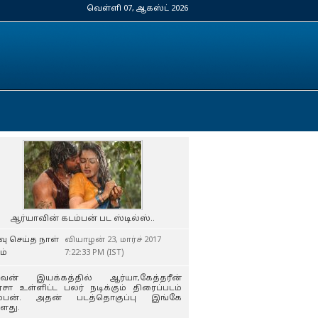
வெள்ளி 07, ஆகஸ்ட் 2026
ஆர்யாவின் கடம்பன் பட ஸ்டில்ஸ்..
வு செய்த நாள்
வியாழன் 23, மார்ச் 2017
ம்
7:22:33 PM (IST)
கவன் இயக்கத்தில் ஆர்யா,கேத்தரீன்
சா உள்ளிட்ட பலர் நடிக்கும் திரைப்படம்
ம்பன். அதன் படத்தொகுப்பு இங்கே
ளது.