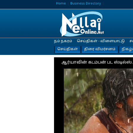
Home
Business Directory
நம் நகரம்
செய்திகள் - விளையாட்டு
ச
செய்திகள்
திரை விமர்சனம்
நிகழ்
ஆர்யாவின் கடம்பன் பட ஸ்டில்ஸ்.