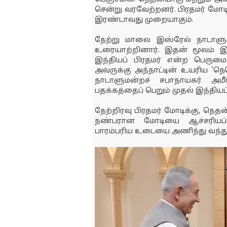
சென்று வரவேற்றனர். பிரதமர் மோட
இரண்டாவது முறையாகும்.
நேற்று மாலை இஸ்ரேல் நாடாளுமன்
உரையாற்றினார். இதன் மூலம் இ
இந்தியப் பிரதமர் என்ற பெருமை
அவருக்கு அந்நாட்டின் உயரிய 'நெ
நாடாளுமன்றச் சபாநாயகர் அமீ
பதக்கத்தைப் பெறும் முதல் இந்திய
நேற்றிரவு பிரதமர் மோடிக்கு, நெதன
நண்பரான மோடியை ஆச்சரியப்பட
பாரம்பரிய உடையை அணிந்து வந்த