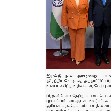
இரண்டு நாள் அரசுமுறைப் பயண
நரேந்திர மோடிக்கு, அந்நாட்டுப் 
உடையணிந்து உற்சாக வரவேற்பு அள
பிரதமர் மோடி நேற்று காலை டெல்லி
புறப்பட்டார். அவருடன் உயர்மட்டக
குரியன் சர்வதேச விமான நிலையத்
பெஞ்சமின் நெதன்யாகு மற்றும் 