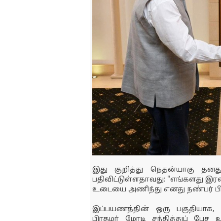
இது குறித்து நெதன்யாகு தனது 
பதிவிட்டுள்ளதாவது: "எங்களது இரவ
உடையை அணிந்து எனது நண்பர் பிர
இப்பயணத்தின் ஒரு பகுதியாக,
பிரதமர் மோடி சந்தித்துப் பேச 