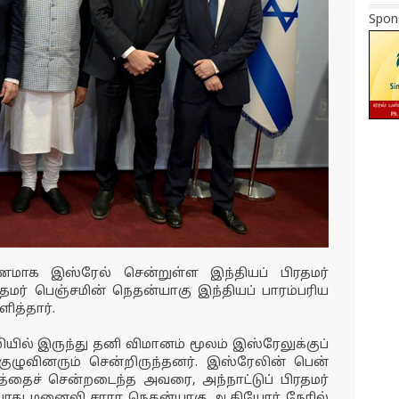
Spon
மாக இஸ்ரேல் சென்றுள்ள இந்தியப் பிரதமர்
பிரதமர் பெஞ்சமின் நெதன்யாகு இந்தியப் பாரம்பரிய
ித்தார்.
யில் இருந்து தனி விமானம் மூலம் இஸ்ரேலுக்குப்
் குழுவினரும் சென்றிருந்தனர். இஸ்ரேலின் பென்
தைச் சென்றடைந்த அவரை, அந்நாட்டுப் பிரதமர்
அவரது மனைவி சாரா நெதன்யாகு ஆகியோர் நேரில்