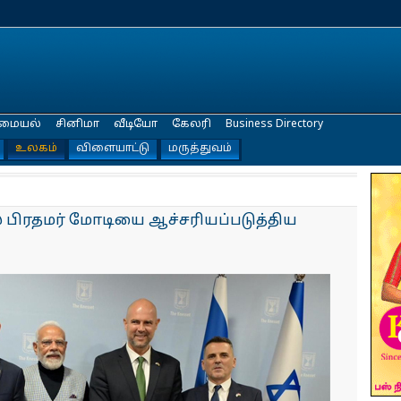
மையல்
சினிமா
வீடியோ
கேலரி
Business Directory
உலகம்
விளையாட்டு
மருத்துவம்
் பிரதமர் மோடியை ஆச்சரியப்படுத்திய