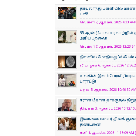
தாய்லாந்து பள்ளியில் மாணவன
பலி!
வெள்ளி 7, ஆகஸ்ட் 2026 4:33:44 P
95 ஆண்டுகால வரலாற்றில் ம
அரிய பறவை!
வெள்ளி 7, ஆகஸ்ட் 2026 12:23:54 
நிலவில் மோதியது 'ஸ்பேஸ் எக
வியாழன் 6, ஆகஸ்ட் 2026 12:56:22
உலகின் இளம் பேராசிரிய​ரா
பாராட்டு!
புதன் 5, ஆகஸ்ட் 2026 10:46:30 AM
ஈரான் மீதான தாக்குதல் நிறுத
திங்கள் 3, ஆகஸ்ட் 2026 10:12:10 
இலங்கை ஈஸ்டர் தினக் குண்ட
தண்டனை!
சனி 1, ஆகஸ்ட் 2026 11:15:09 AM (