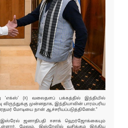
'எக்ஸ்' (X) வலைதளப் பக்கத்தில் இந்தியில்
ு விருந்துக்கு முன்னதாக, இந்தியாவின் பாரம்பரிய
தமர் மோடியை நான் ஆச்சரியப்படுத்தினேன்."
 இஸ்ரேல் ஜனாதிபதி ஈசாக் ஹெர்ஜோக்கையும்
உள்ளார். மேலும், இஸ்ரேலில் வசிக்கும் இந்திய