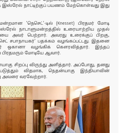
ி இஸ்ரேல் நாட்டிற்குப் பயணம் மேற்கொள்வது இது
றமான 'நெசெட்'-டில் (Knesset) பிரதமர் மோடி
ஸ்ரேல் நாடாளுமன்றத்தில் உரையாற்றிய முதல்
யை அவர் பெற்றார். அவரது உரைக்குப் பிறகு,
செட் சபாநாயகர்' பதக்கம் வழங்கப்பட்டது. இதனை
ர் ஒகானா வழங்கிக் கௌரவித்தார். இந்தப்
ப் பிரதமரும் மோடியே ஆவார்.
்யாகு சிறப்பு விருந்து அளித்தார். அப்போது, தனது
ுத்தும் விதமாக, நெதன்யாகு இந்தியாவின்
ு அவரை வரவேற்றார்.