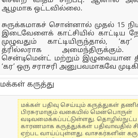
சென்ற விதம் சிறப்பு. ஆனால்
ஆழமாக ஒட்டவில்லை.
சுருக்கமாகச் சொன்னால் முதல் 15 நிம
இடைவேளைக் காட்சியில் காட்டிய நேர
முழுவதும் காட்டியிருந்தால், ‘
த்ரில்லராக அமைந்திருக்கும். 
சென்டிமென்ட் மற்றும் இழுவையான 
‘கர’ ஒரு சராசரி அனுபவமாகவே முடிகி
மக்கள் கருத்து
மக்கள் பதிவு செய்யும் கருத்துகள் தண
பிரசுரமாகும் வகையில் மென்பொருள்
வடிவமைக்கப்பட்டுள்ளது. தொழில்நுட்
காரணமாக கருத்துக்கள் பதிவாவதில் ச
ஏற்பட வாய்ப்புள்ளது. வாசகர்களின் கரு