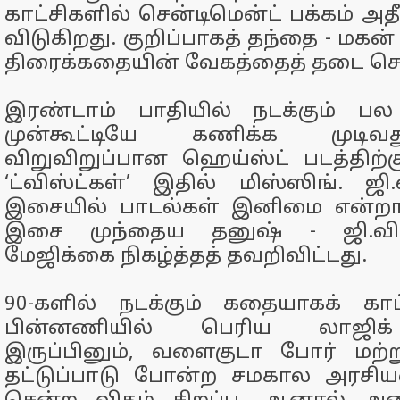
காட்சிகளில் சென்டிமென்ட் பக்கம் அதீ
விடுகிறது. குறிப்பாகத் தந்தை - மகன்
திரைக்கதையின் வேகத்தைத் தடை செ
இரண்டாம் பாதியில் நடக்கும் பல
முன்கூட்டியே கணிக்க முடிவ
விறுவிறுப்பான ஹெய்ஸ்ட் படத்திற
‘ட்விஸ்ட்கள்’ இதில் மிஸ்ஸிங். ஜி
இசையில் பாடல்கள் இனிமை என்றா
இசை முந்தைய தனுஷ் - ஜி.வி 
மேஜிக்கை நிகழ்த்தத் தவறிவிட்டது.
90-களில் நடக்கும் கதையாகக் காட்டி
பின்னணியில் பெரிய லாஜிக்
இருப்பினும், வளைகுடா போர் மற்ற
தட்டுப்பாடு போன்ற சமகால அரசிய