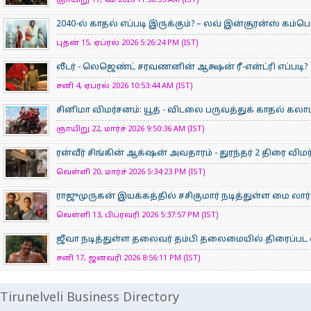
ஞாயிறு 17, மே 2026 11:58:53 AM (IST)
2040-ல் காதல் எப்படி இருக்கும்? – லவ் இன்சூரன்ஸ் கம்ப
புதன் 15, ஏப்ரல் 2026 5:26:24 PM (IST)
லீடர் - லெஜெண்ட் சரவணனின் ஆக்ஷன் ரீ-என்ட்ரி எப்படி?
சனி 4, ஏப்ரல் 2026 10:53:44 AM (IST)
சினிமா விமர்சனம்: யூத் - விடலை பருவத்துக் காதல் கலாட
ஞாயிறு 22, மார்ச் 2026 9:50:36 AM (IST)
ரன்வீர் சிங்கின் ஆக்‌ஷன் அவதாரம் - துரந்தர் 2 திரை விம
வெள்ளி 20, மார்ச் 2026 5:34:23 PM (IST)
ராஜுமுருகன் இயக்கத்தில் சசிகுமார் நடித்துள்ள மை லார்
வெள்ளி 13, பிப்ரவரி 2026 5:37:57 PM (IST)
ஜீவா நடித்துள்ள தலைவர் தம்பி தலைமையில் திரைப்பட 
சனி 17, ஜனவரி 2026 8:56:11 PM (IST)
Tirunelveli Business Directory