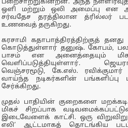
பறைசாற்றுகின்றன. அந்த நள்ளிரவுத் த
ஒளி மற்றும் ஒலி அமைப்பு என அ
சர்வதேச தரத்திலான த்ரில்லர் பட
உணவைத் தருகிறது.
கரசாமி கதாபாத்திரத்திற்குத் தனது 
கொடுத்துள்ளார் தனுஷ். கோபம், பலவீ
பாசம் என அனைத்தையும் மிக 
வெளிப்படுத்தியுள்ளார். ஜெய
வெஞ்சரமூடு, கே.எஸ். ரவிக்குமா
வாய்ந்த நடிகர்களின் பங்களிப்பு 
சேர்க்கிறது.
முதல் பாதியின் குறைகளை மறக்கடி
மிகச் சிறப்பாக வடிவமைக்கப்பட்டு
இடைவேளைக் காட்சி. ஒரு விறுவிறு
எலி’ ஆட்டமாகத் தொடங்கிய படம்