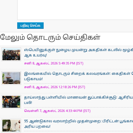
மேலும் தொடரும் செய்திகள்
ஸ்பெயினுக்குள் நுழைய முயன்று அகதிகள் கடலில் மூழ்கிய
ஆக உயர்வு!
சனி 8, ஆகஸ்ட் 2026 5:49:35 PM (IST)
இலங்கையில் தொடரும் சிறைக் கலவரங்கள்: கைதிகள் மோதல
படுகாயம்!
சனி 8, ஆகஸ்ட் 2026 12:18:26 PM (IST)
தாய்லாந்து பள்ளியில் மாணவன் துப்பாக்கிச்சூடு: ஆசிரிய
பலி!
வெள்ளி 7, ஆகஸ்ட் 2026 4:33:44 PM (IST)
95 ஆண்டுகால வரலாற்றில் முதன்முறை: பிரிட்டன் பூங
அரிய பறவை!