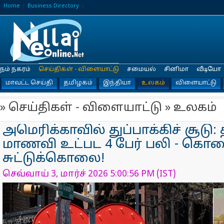
Home
Business Directory
நம் நகரம்
செய்திகள் - விளையாட்டு
சமையல்
சினிமா
வீடியோ
மாவட்ட செய்தி
தமிழகம்
இந்தியா
உலகம்
விளையாட்டு
» செய்திகள் - விளையாட்டு » உலகம்
அமெரிக்காவில் துப்பாக்கிச் சூடு:
மாணவி உட்பட 4 பேர் பலி - க
சுட்டுக்கொலை!
செவ்வாய் 3, மார்ச் 2026 5:00:56 PM (IST)