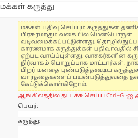
மக்கள் கருத்து
மக்கள் பதிவு செய்யும் கருத்துகள் தண
பிரசுரமாகும் வகையில் மென்பொருள்
வடிவமைக்கப்பட்டுள்ளது. தொழில்நுட்
காரணமாக கருத்துக்கள் பதிவாவதில் ச
ஏற்பட வாய்ப்புள்ளது. வாசகர்களின் கரு
நிர்வாகம் பொறுப்பாக மாட்டார்கள். நாக
பிறர் மனதை புண்படுத்தகூடிய கருத்த
வார்த்தைகளைப் பயன்படுத்துவதை தவிர
கேட்டுக்கொள்கிறோம்.
ஆங்கிலத்தில் தட்டச்சு செய்ய Ctrl+G -ஐ அ
பெயர்:
கருத்து: