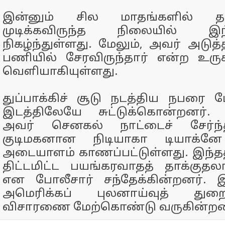
இன்னும் சில மாதங்களில் த
முடிக்கவிருந்த நிலையில் இந
நிகழ்ந்துள்ளது. மேலும், அவர் அடுத
பணியில் சேரவிருந்தார் என்ற உர
வெளியாகியுள்ளது.
துப்பாக்கிச் சூடு நடத்திய நபரை 
இடத்திலேயே சுட்டுக்கொன்றனர்.
அவர் செனகல் நாட்டைச் சேர்ந்
குடிமகனான நிடியாகா டியாக்னே
அடையாளம் காணப்பட்டுள்ளது. இந்தத்
திட்டமிட்ட பயங்கரவாதத் தாக்குத
என போலீசார் சந்தேக்கின்றனர்.
அமெரிக்கப் புலனாய்வுத் துற
விசாரணை மேற்கொண்டு வருகின்றன