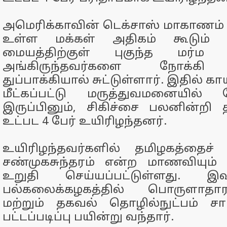
அமெரிக்காவின் டெக்சாஸ் மாகாணம் 
உள்ள மக்கள் அதிகம் கூடும் 
மையத்திற்குள் புகுந்த மர்ம 
அங்கிருந்தவர்களை நோக்கி 
துப்பாக்கியால் சுட்டுள்ளார். இதில் 
மீட்கப்பட்டு மருத்துவமனையில் சேர
இருப்பினும், சிகிச்சை பலனின்ற
உட்பட 4 பேர் உயிரிழந்தனர்.
உயிரிழந்தவர்களில் தமிழகத்தைச் 
சண்முகசுந்தரம் என்ற மாணவியும் 
உறுதி செய்யப்பட்டுள்ளது. இ
பல்கலைக்கழகத்தில் பொருளாதாரம
மற்றும் தகவல் தொழில்நுட்பம் சா
பட்டப்படிப்பு பயின்று வந்தார்.