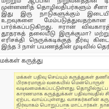
மற்றும் ஆப்பிள் நிறுவனத்தின் ட
முன்னணித் தொழிலதிபர்களும் சீனா
இது இரு நாடுகளுக்கும் இடைய
உறவுகளை மேம்படுத்துவதற்கான 
பார்க்கப்படுகிறது. ஈரான் விவகாரத
தூதரகத் தலையீடு இருக்குமா? மற்
எரிசக்தி நெருக்கடிக்குத் தீர்வு கிட
இந்த 3 நாள் பயணத்தின் முடிவில் தெர
மக்கள் கருத்து
மக்கள் பதிவு செய்யும் கருத்துகள் தண
பிரசுரமாகும் வகையில் மென்பொருள்
வடிவமைக்கப்பட்டுள்ளது. தொழில்நுட்
காரணமாக கருத்துக்கள் பதிவாவதில் ச
ஏற்பட வாய்ப்புள்ளது. வாசகர்களின் கரு
நிர்வாகம் பொறுப்பாக மாட்டார்கள். நாக