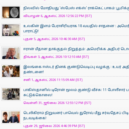
நிலவில் மோதியது 'ஸ்பேஸ் எக்ஸ்' ராக்கெட் பாகம்: பூமிக்
வியாழன் 6, ஆகஸ்ட் 2026 12:56:22 PM (IST)
உலகின் இளம் பேராசிரிய​ராக 18 வயதில் சாதனை : அமெரி
பாராட்டு!
புதன் 5, ஆகஸ்ட் 2026 10:46:30 AM (IST)
ஈரான் மீதான தாக்குதல் நிறுத்தம்: அமெரிக்க அதிபர் டொனா
திங்கள் 3, ஆகஸ்ட் 2026 10:12:10 AM (IST)
இலங்கை ஈஸ்டர் தினக் குண்டுவெடிப்பு வழக்கு : உயர் 
தண்டனை!
சனி 1, ஆகஸ்ட் 2026 11:15:09 AM (IST)
பாகிஸ்தானில் டிரோன் மூலம் குண்டு வீச்சு: 11 போலீசார் 
சுட்டுக்கொலை!
வெள்ளி 31, ஜூலை 2026 12:55:12 PM (IST)
டெலிகிராம் நிறுவனர் பாவெல் துரோவ் மீது சர்வதேசப் பிட
நடவடிக்கை!
புதன் 29, ஜூலை 2026 4:46:39 PM (IST)