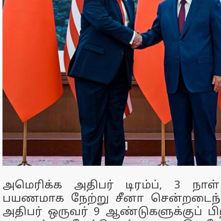
அமெரிக்க அதிபர் டிரம்ப், 3 நாள
பயணமாக நேற்று சீனா சென்றடைந்த
அதிபர் ஒருவர் 9 ஆண்டுகளுக்குப் பிற