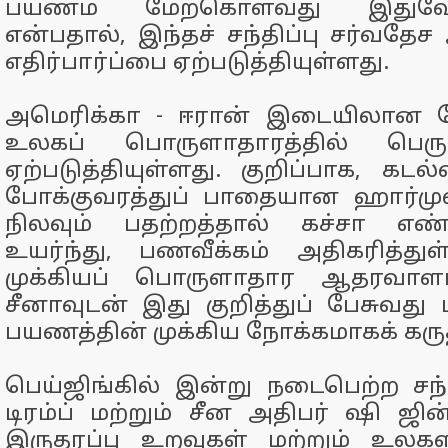
பயணம் மேற்கொள்வது இதுவே
என்பதால், இந்தச் சந்திப்பு சர்வதே
எதிர்பார்ப்பை ஏற்படுத்தியுள்ளது.
அமெரிக்கா - ஈரான் இடையிலான ம
உலகப் பொருளாதாரத்தில் பெரு
ஏற்படுத்தியுள்ளது. குறிப்பாக, க
போக்குவரத்துப் பாதையான ஹார்முஸ
நிலவும் பதற்றத்தால் கச்சா 
உயர்ந்து, பணவீக்கம் அதிகரித்து
முக்கியப் பொருளாதார ஆதரவாளர
சீனாவுடன் இது குறித்துப் பேசுவது ட
பயணத்தின் முக்கிய நோக்கமாகக் கருத
பெய்ஜிங்கில் இன்று நடைபெற்ற சந்தி
டிரம்ப் மற்றும் சீன அதிபர் ஷி ஜி
இருதரப்பு உறவுகள் மற்றும் உல