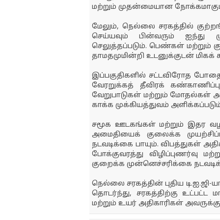
மற்றும் முதன்மையான நோக்கமாகும்
மேலும், நெல்லை சரகத்தில் குற்ற
செய்யவும் பின்வரும் ஐந்து 
செலுத்தப்படும். பெண்கள் மற்றும் 
தாமதமுமின்றி உடனுக்குடன் மிகக் 
இப்பகுதிகளில் சட்டவிரோத போதைப
வேரறுக்கத் தீவிரக் கண்காணிப்புப
வேறுபாடுகள் மற்றும் மோதல்கள்
காக்க முக்கியத்துவம் அளிக்கப்படும்
சமூக ஊடகங்கள் மற்றும் இதர வழ
அமைதியைக் குலைக்க முயற்சிப்பவ
நடவடிக்கை பாயும். விபத்துகள் அத
போக்குவரத்து விழிப்புணர்வு மற்
குறைக்க முன்னெச்சரிக்கை நடவடிக
நெல்லை சரகத்தின் புதிய டி.ஐ.ஜி-
தொடர்ந்து, சரகத்திற்கு உட்பட்
மற்றும் உயர் அதிகாரிகள் அவருக்க