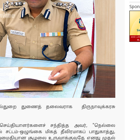
Spon
வல்துறை துணைத் தலைவராக திருநாவுக்கரசு
செய்தியாளர்களைச் சந்தித்த அவர், "நெல்லை
ல் சட்டம்-ஒழுங்கை மிகத் தீவிரமாகப் பாதுகாத்து,
் அமைதியான சூழலை உருவாக்குவதே எனது முதல்