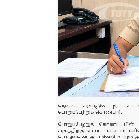
நெல்லை சரகத்தின் புதிய கா
பொறுப்பேற்றுக் கொண்டார்.
பொறுப்பேற்றுக் கொண்ட பின் 
சரகத்திற்கு உட்பட்ட மாவட்டங்களி
பொதுமக்கள் அச்சமின்றி வாழும