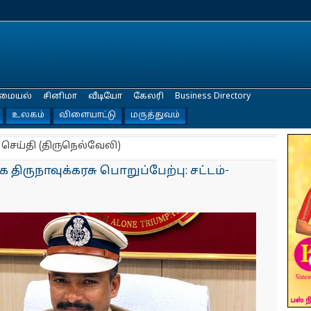
மையல்
சினிமா
வீடியோ
கேலரி
Business Directory
உலகம்
விளையாட்டு
மருத்துவம்
 செய்தி (திருநெல்வேலி)
 திருநாவுக்கரசு பொறுப்பேற்பு: சட்டம்-