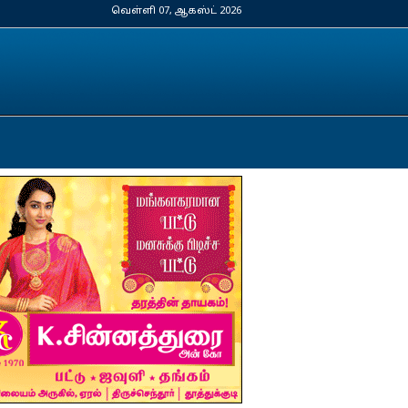
வெள்ளி 07, ஆகஸ்ட் 2026