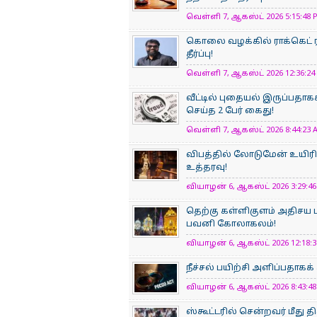
வெள்ளி 7, ஆகஸ்ட் 2026 5:15:48 P
கொலை வழக்கில் ராக்கெட் ர
தீர்ப்பு!
வெள்ளி 7, ஆகஸ்ட் 2026 12:36:24 
வீட்டில் புதையல் இருப்பதாக
செய்த 2 பேர் கைது!
வெள்ளி 7, ஆகஸ்ட் 2026 8:44:23 A
விபத்தில் லோடுமேன் உயிரிழந
உத்தரவு!
வியாழன் 6, ஆகஸ்ட் 2026 3:29:46 
தெற்கு கள்ளிகுளம் அதிசய 
பவனி கோலாகலம்!
வியாழன் 6, ஆகஸ்ட் 2026 12:18:30
நீச்சல் பயிற்சி அளிப்பதா
வியாழன் 6, ஆகஸ்ட் 2026 8:43:48 
ஸ்கூட்டரில் சென்றவர் மீது த