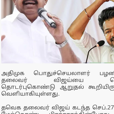
அதிமுக பொதுச்செயலாளர் பழன
தலைவர் விஜய்யை தொல
தொடர்புகொண்டு ஆறுதல் கூறியிர
வெளியாகியுள்ளது.
தவெக தலைவர் விஜய் கடந்த செப்.27-ம