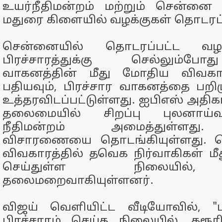
உயர்நீதிமன்றம் மற்றும் சென்னை 
மதுரை கிளையில் வழக்குகள் தொடரப்
சென்னையில் தொடரப்பட்ட வழக்
பிரச்சாரத்துக்கு செல்லும்ப
வாகனத்தின் மீது மோதிய விவகார
பதியவும், பிரச்சார வாகனத்தை பறிம
உத்தரவிடப்பட்டுள்ளது. ஐபிஎஸ் அதிக
தலைமையில் சிறப்பு புலனாய்வ
நீதிமன்றம் அமைத்துள்ளது. 
விசாரணையை தொடங்கியுள்ளது. ந
விவகாரத்தில் தவெக நிர்வாகிகள் மீத
செய்துள்ள நிலையில்
தலைமறைவாகியுள்ளனர்.
விஜய் வெளியிட்ட வீடியோவில், 
பிரச்சாரம் செய்த நிலையில், கரூரி