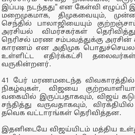
இப்படி நடந்தது" என கேள்வி எழுப்பி இ
மறைமுகமாக, திமுகவையும், முன்
செந்தில் பாலாஜியையும் குற்றஞ்சாட
அரசியல் விமர்சகர்கள் தெரிவித்த
நெரிசல் மரண சம்பவத்துக்கு அரசி
காரணம் என அதிமுக பொதுச்செயலா
உள்ளிட்ட எதிர்க்கட்சி தலைவர்கள்
வருகின்றனர்.
41 பேர் மரணமடைந்த விவகாரத்தி
நிகழ்வுகள், விஜயை குற்றவாளியா
வகையில் இருப்பதாகவும், விஜய் கடு
சந்தித்து வருவதாகவும், விரக்தியில
தவெக வட்டாரங்கள் தெரிவித்தன.
இதனிடையே விஜய்யிடம் மத்திய உள்