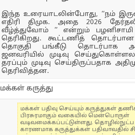
இந்த உரையாடலின்போது, ‘‘நம் இரு
எதிரி திமுக. அதை 2026 தேர்த
வீழ்த்துவோம் ’’ என்றும் பழனிசாம
தெரிகிறது. கூட்டணித் தொடர்பான 
தொகுதி பங்கீடு தொடர்பாக அ
ஜனவரியில் முடிவு செய்துகொள்ளல
தரப்பும் முடிவு செய்திருப்பதாக அதி
தெரிவித்தன.
மக்கள் கருத்து
மக்கள் பதிவு செய்யும் கருத்துகள் தண
பிரசுரமாகும் வகையில் மென்பொருள்
வடிவமைக்கப்பட்டுள்ளது. தொழில்நுட்
காரணமாக கருத்துக்கள் பதிவாவதில் ச