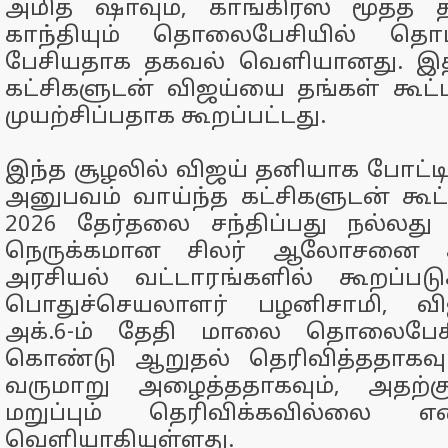
அமித் ஷாவும், காங்கிரஸ் மூத்த 
காந்தியும் தொலைபேசியில் தொ
பேசியதாக தகவல் வெளியானது. இத
கட்சிகளுடன் விஜய்யை தங்கள் கூட்
முயற்சிப்பதாக கூறப்பட்டது.
இந்த சூழலில் விஜய் தனியாக போட்டிய
அனுபவம் வாய்ந்த கட்சிகளுடன் கூ
2026 தேர்தலை சந்திப்பது நல்லது
நெருக்கமான சிலர் ஆலோசனை கூ
அரசியல் வட்டாரங்களில் கூறப்படு
பொதுச்செயலாளர் பழனிசாமி, வ
அக்.6-ம் தேதி மாலை தொலைபேசி
கொண்டு ஆறுதல் தெரிவித்ததாகவும்
வருமாறு அழைத்ததாகவும், அதற்க
மறுப்பும் தெரிவிக்கவில்லை எ
வெளியாகியுள்ளது.