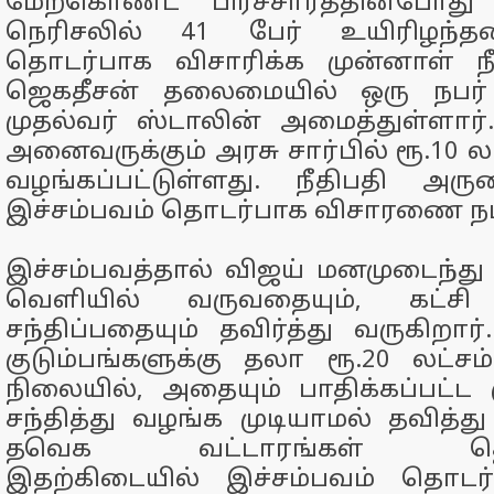
மேற்கொண்ட பிரச்சாரத்தின்போது 
நெரிசலில் 41 பேர் உயிரிழந்தன
தொடர்பாக விசாரிக்க முன்னாள் 
ஜெகதீசன் தலைமையில் ஒரு நப
முதல்வர் ஸ்டாலின் அமைத்துள்ளார்
அனைவருக்கும் அரசு சார்பில் ரூ.10 
வழங்கப்பட்டுள்ளது. நீதிபதி அ
இச்சம்பவம் தொடர்பாக விசாரணை நடத
இச்சம்பவத்தால் விஜய் மனமுடைந்து
வெளியில் வருவதையும், கட்சி
சந்திப்பதையும் தவிர்த்து வருகிறார
குடும்பங்களுக்கு தலா ரூ.20 லட்சம
நிலையில், அதையும் பாதிக்கப்பட்ட 
சந்தித்து வழங்க முடியாமல் தவித்த
தவெக வட்டாரங்கள் தெரிவ
இதற்கிடையில் இச்சம்பவம் தொட