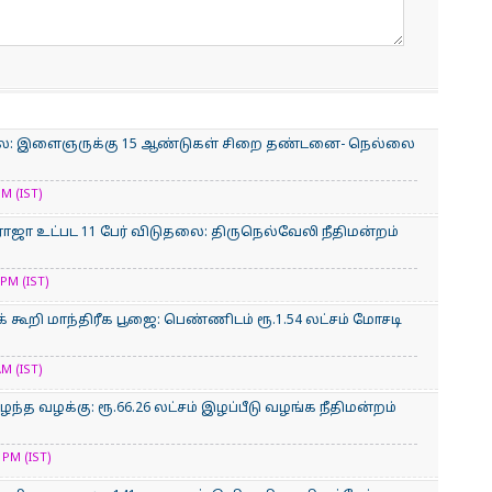
்லை: இளைஞருக்கு 15 ஆண்டுகள் சிறை தண்டனை- நெல்லை
M (IST)
ாஜா உட்பட 11 பேர் விடுதலை: திருநெல்வேலி நீதிமன்றம்
PM (IST)
க் கூறி மாந்திரீக பூஜை: பெண்ணிடம் ரூ.1.54 லட்சம் மோசடி
M (IST)
்த வழக்கு: ரூ.66.26 லட்சம் இழப்பீடு வழங்க நீதிமன்றம்
PM (IST)