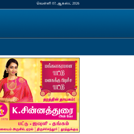
வெள்ளி 07, ஆகஸ்ட் 2026