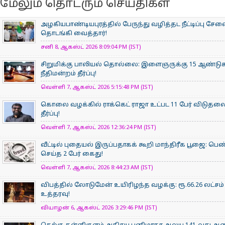
மேலும் தொடரும் செய்திகள்
அழகியபாண்டியபுரத்தில் பேருந்து வழித்தட நீட்டிப்பு சேவை
தொடங்கி வைத்தார்!
சனி 8, ஆகஸ்ட் 2026 8:09:04 PM (IST)
சிறுமிக்கு பாலியல் தொல்லை: இளைஞருக்கு 15 ஆண்
நீதிமன்றம் தீர்ப்பு!
வெள்ளி 7, ஆகஸ்ட் 2026 5:15:48 PM (IST)
கொலை வழக்கில் ராக்கெட் ராஜா உட்பட 11 பேர் விடுதலை
தீர்ப்பு!
வெள்ளி 7, ஆகஸ்ட் 2026 12:36:24 PM (IST)
வீட்டில் புதையல் இருப்பதாகக் கூறி மாந்திரீக பூஜை: பெண
செய்த 2 பேர் கைது!
வெள்ளி 7, ஆகஸ்ட் 2026 8:44:23 AM (IST)
விபத்தில் லோடுமேன் உயிரிழந்த வழக்கு: ரூ.66.26 லட்சம்
உத்தரவு!
வியாழன் 6, ஆகஸ்ட் 2026 3:29:46 PM (IST)