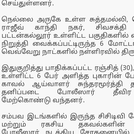
செய்துள்ளனர்.
நெல்லை அருகே உள்ள சுத்தமல்லி,
ராஜீவ் காந்தி நகர், சிவசக்தி 
பட்டன்கல்லூர் உள்ளிட்ட பகுதிகளில் வ
நிறுத்தி வைக்கப்பட்டிருந்த 6 மோட்ட
வெவ்வேறு நாட்களில் நள்ளிரவில் தி
இதுகுறித்து பாதிக்கப்பட்ட ரஞ்சித் (30
உள்ளிட்ட 6 பேர் அளித்த புகாரின் பேர
காவல் ஆய்வாளர் சுந்தரமூர்த்த
தனிப்படை போலீஸார் தீவ
மேற்கொண்டு வந்தனர்.
சம்பவ இடங்களில் இருந்த சிசிடிவி க
மற்றும் ரகசிய தகவல்களின் அ
போலீஸார் நடத்திய சோதனையில் பை