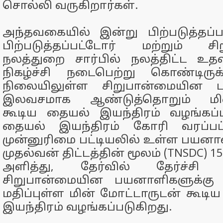
சொல்லி வருகிறார்கள்.
அந்தவகையில் இன்று பிற்படுத்தப்பட
பிற்படுத்தப்பட்டோர் மற்றும் சி
நலத்துறை சார்பில் நலத்திட்ட உத
நிகழ்ச்சி நடைபெற்று கொண்டிருக
நிலையிலுள்ள சிறுபான்மையின ப
இலவசமாக ஆண்டுத்தொறும் மின்
கூடிய தையல் இயந்திரம் வழங்கப்ப
தையல் இயந்திரம் கோரி வரப்பட்
முன்னுரிமை பட்டியலில் உள்ள பயனாள
முதல்வன் திட்டத்தின் மூலம் (TNSDC) 15
அளித்து, தேர்வில் தேர்ச்ச
சிறுபான்மையின பயனாளிகளுக்கு த
மதிப்புள்ள மின் மோட்டாருடன் கூ
இயந்திரம் வழங்கப்படுகிறது.