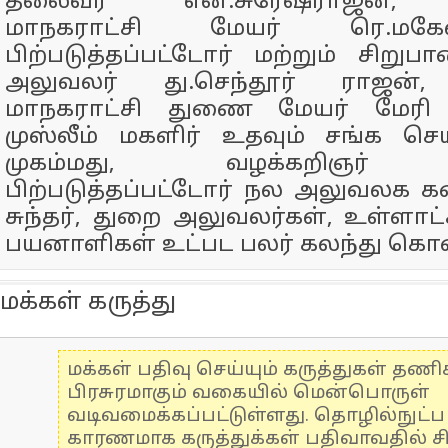
தலைவர் என்.சுரேஷ்ராஜன், 
மாநகராட்சி மேயர் ரெ.மகே
பிற்படுத்தப்பட்டோர் மற்றும் சிறு
அலுவலர் து.செந்தூர் ராஜன்,
மாநகராட்சி துணை மேயர் மேரி ப
முஸ்லீம் மகளிர் உதவும் சங்க செ
முகம்மது, வழக்கறிஞர் ஹ
பிற்படுத்தப்பட்டோர் நல அலுவலக 
சுந்தர், துறை அலுவலர்கள், உள்ளாட்ச
பயனாளிகள் உட்பட பலர் கலந்து கொண
மக்கள் கருத்து
மக்கள் பதிவு செய்யும் கருத்துகள் தண
பிரசுரமாகும் வகையில் மென்பொருள்
வடிவமைக்கப்பட்டுள்ளது. தொழில்நுட்
காரணமாக கருத்துக்கள் பதிவாவதில் ச