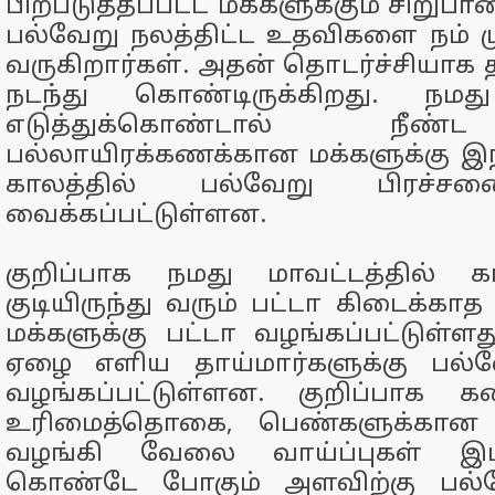
பிற்படுத்தப்பட்ட மக்களுக்கும் சிறுப
பல்வேறு நலத்திட்ட உதவிகளை நம் ம
வருகிறார்கள். அதன் தொடர்ச்சியாக 
நடந்து கொண்டிருக்கிறது. நமத
எடுத்துக்கொண்டால் நீண
பல்லாயிரக்கணக்கான மக்களுக்கு இ
காலத்தில் பல்வேறு பிரச்சனை
வைக்கப்பட்டுள்ளன.
குறிப்பாக நமது மாவட்டத்தில் 
குடியிருந்து வரும் பட்டா கிடைக்காத 
மக்களுக்கு பட்டா வழங்கப்பட்டுள்
ஏழை எளிய தாய்மார்களுக்கு பல்வே
வழங்கப்பட்டுள்ளன. குறிப்பாக 
உரிமைத்தொகை, பெண்களுக்கான த
வழங்கி வேலை வாய்ப்புகள் இப்ப
கொண்டே போகும் அளவிற்கு பல்வே