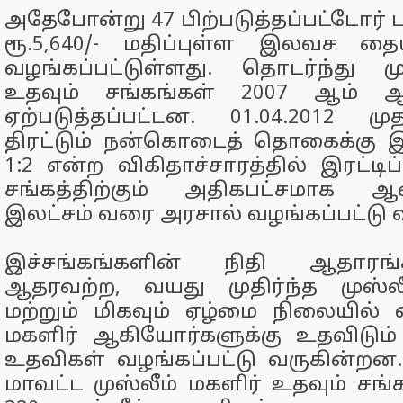
அதேபோன்று 47 பிற்படுத்தப்பட்டோர்
ரூ.5,640/- மதிப்புள்ள இலவச தை
வழங்கப்பட்டுள்ளது. தொடர்ந்து ம
உதவும் சங்கங்கள் 2007 ஆம் 
ஏற்படுத்தப்பட்டன. 01.04.2012 ம
திரட்டும் நன்கொடைத் தொகைக்கு
1:2 என்ற விகிதாச்சாரத்தில் இரட்ட
சங்கத்திற்கும் அதிகபட்சமாக ஆண
இலட்சம் வரை அரசால் வழங்கப்பட்டு 
இச்சங்கங்களின் நிதி ஆதாரங்
ஆதரவற்ற, வயது முதிர்ந்த முஸ்
மற்றும் மிகவும் ஏழ்மை நிலையில் வ
மகளிர் ஆகியோர்களுக்கு உதவிடும்
உதவிகள் வழங்கப்பட்டு வருகின்றன
மாவட்ட முஸ்லீம் மகளிர் உதவும் சங்க