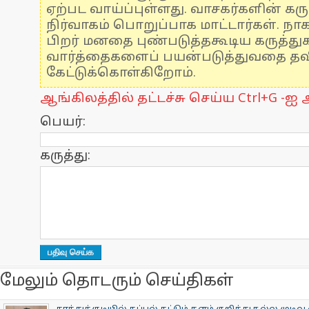
ஏற்பட வாய்ப்புள்ளது. வாசகர்களின் கரு
நிர்வாகம் பொறுப்பாக மாட்டார்கள். நாக
பிறர் மனதை புண்படுத்தகூடிய கருத்த
வார்த்தைகளைப் பயன்படுத்துவதை தவிர
கேட்டுக்கொள்கிறோம்.
ஆங்கிலத்தில் தட்டச்சு செய்ய Ctrl+G -ஐ அ
பெயர்:
கருத்து:
மேலும் தொடரும் செய்திகள்