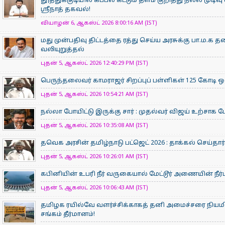
தூத்துக்குடியில் கப்பல் கட்டும் தளம் குறித்து நல்ல முடிவு
ஸ்ரீநாத் தகவல்!
வியாழன் 6, ஆகஸ்ட் 2026 8:00:16 AM (IST)
மது முன்பதிவு திட்டத்தை ரத்து செய்ய‌ அரசுக்கு பா.ம.க
வலியுறுத்தல்
புதன் 5, ஆகஸ்ட் 2026 12:40:29 PM (IST)
பெருந்தலைவர் காமராஜர் சிறப்புப் பள்ளிகள் 125 கோடி ஒத
புதன் 5, ஆகஸ்ட் 2026 10:54:21 AM (IST)
நல்லா போயிட்டு இருக்கு சார் : முதல்வர் விஜய் உற்சாக ப
புதன் 5, ஆகஸ்ட் 2026 10:35:08 AM (IST)
தவெக அரசின் தமிழ்நாடு பட்ஜெட் 2026 : தாக்கல் செய்தார
புதன் 5, ஆகஸ்ட் 2026 10:26:01 AM (IST)
கபினியின் உபரி நீர் வருகையால் மேட்டூர் அணையின் நீர்ம
புதன் 5, ஆகஸ்ட் 2026 10:06:43 AM (IST)
தமிழக ரயில்வே வளர்ச்சிக்காகத் தனி அமைச்சரை நியம
சங்கம் தீர்மானம்!