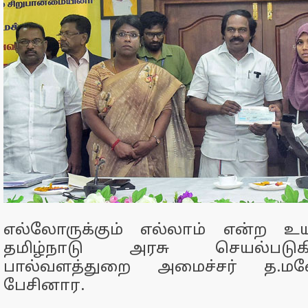
எல்லோருக்கும் எல்லாம் என்ற உ
தமிழ்நாடு அரசு செயல்படு
பால்வளத்துறை அமைச்சர் த.ம
பேசினார.