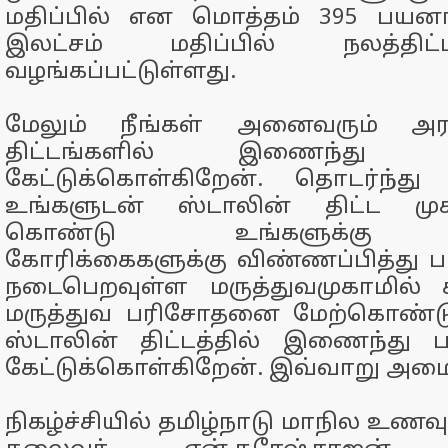
மதிப்பில் என மொத்தம் 395 பயனாள
இலட்சம் மதிப்பில் நலத்தி
வழங்கப்பட்டுள்ளது.
மேலும் நீங்கள் அனைவரும் அர
திட்டங்களில் இணைந்து ப
கேட்டுக்கொள்கிறேன். தொடர்ந்த
உங்களுடன் ஸ்டாலின் திட்ட முக
கொண்டு உங்களுக்கு
கோரிக்கைகளுக்கு விண்ணப்பித்து 
நடைபெறவுள்ள மருத்துவமுகாமில்
மருத்துவ பரிசோதனை மேற்கொண்டு 
ஸ்டாலின் திட்டத்தில் இணைந்து 
கேட்டுக்கொள்கிறேன். இவ்வாறு அமைச
நிகழ்ச்சியில் தமிழ்நாடு மாநில உ