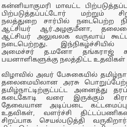
கன்னியாகுமரி மாவட்ட பிற்படுத்தப்ப
பிற்படுத்தப்பட்டோர் மற்றும் சி
நலத்துறை சார்பில் நடைபெற்ற நிக
ஆட்சியர் ஆர்.அழகுமீனா, தலைம
ஆட்சியர் அலுவலக வருவாய் கூட்ட
நடைபெற்றது. இந்நிகழ்ச்சியில்
அமைச்சர் த.மனோ தங்கராஜ் கல
பயனாளிகளுக்கு நலத்திட்ட உதவிகள்
விழாவில் அவர் பேசுகையில் தமிழ்நா
தலைமையிலான அரசு பொறுப்பேற்ற 
தமிழ்நாட்டிற்குட்பட்ட அனைத்து தரப
கடைகோடி வரை இருக்கும் கிரா
தேவையான அடிப்படை கட்டமைப்புக
உதவிகள், வளர்ச்சி திட்டப்பணி
சிறப்பாக செயல்படுத்தி வருகிறார்