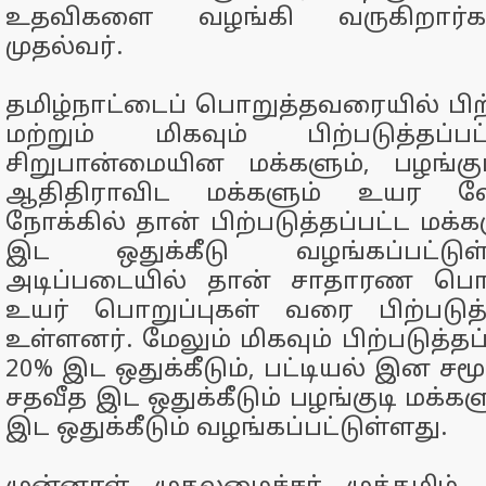
உதவிகளை வழங்கி வருகிறார்க
முதல்வர்.
தமிழ்நாட்டைப் பொறுத்தவரையில் பிற்
மற்றும் மிகவும் பிற்படுத்தப்ப
சிறுபான்மையின மக்களும், பழங்குட
ஆதிதிராவிட மக்களும் உயர வே
நோக்கில் தான் பிற்படுத்தப்பட்ட மக்க
இட ஒதுக்கீடு வழங்கப்பட்டு
அடிப்படையில் தான் சாதாரண பொறு
உயர் பொறுப்புகள் வரை பிற்படுத்
உள்ளனர். மேலும் மிகவும் பிற்படுத்தப
20% இட ஒதுக்கீடும், பட்டியல் இன சமூ
சதவீத இட ஒதுக்கீடும் பழங்குடி மக்கள
இட ஒதுக்கீடும் வழங்கப்பட்டுள்ளது.