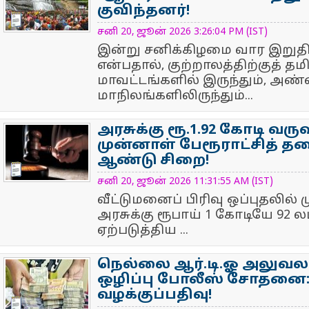
குவிந்தனர்!
NewsIcon
சனி 20, ஜூன் 2026 3:26:04 PM (IST)
இன்று சனிக்கிழமை வார இறுதி
என்பதால், குற்றாலத்திற்குத் த
மாவட்டங்களில் இருந்தும், அண
மாநிலங்களிலிருந்தும்...
அரசுக்கு ரூ.1.92 கோடி வருவ
முன்னாள் பேரூராட்சித் தல
ஆண்டு சிறை!
NewsIcon
சனி 20, ஜூன் 2026 11:31:55 AM (IST)
வீட்டுமனைப் பிரிவு ஒப்புதலில்
அரசுக்கு ரூபாய் 1 கோடியே 92 ல
ஏற்படுத்திய ...
நெல்லை ஆர்.டி.ஓ அலுவலக
ஒழிப்பு போலீஸ் சோதனை: 9
வழக்குப்பதிவு!
NewsIcon